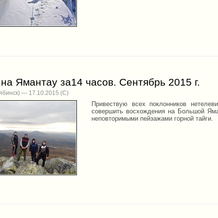
на Ямантау за14 часов. Сентябрь 2015 г.
ябинск) — 17.10.2015
Привествую всех поклонников нетелеви
совершить восхождения на Большой Яма
неповторимыми пейзажами горной тайги.