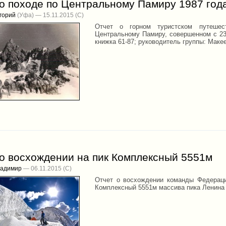
 о походе по Центральному Памиру 1987 год
горий
(Уфа) — 15.11.2015
Отчет о горном туристском путешес
Центральному Памиру, совершенном с 23
книжка 61-87; руководитель группы: Макее
 о восхождении на пик Комплексный 5551м
ладимир
— 06.11.2015
Отчет о восхождении команды Федераци
Комплексный 5551м массива пика Ленина 