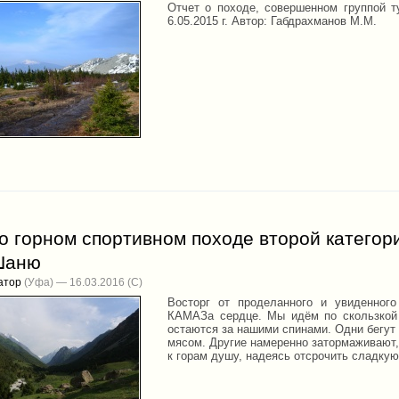
Отчет о походе, совершенном группой ту
6.05.2015 г. Автор: Габдрахманов М.М.
о горном спортивном походе второй катего
Шаню
атор
(Уфа) — 16.03.2016
Восторг от проделанного и увиденног
КАМАЗа сердце. Мы идём по скользкой
остаются за нашими спинами. Одни бегут
мясом. Другие намеренно затормаживают
к горам душу, надеясь отсрочить сладкую