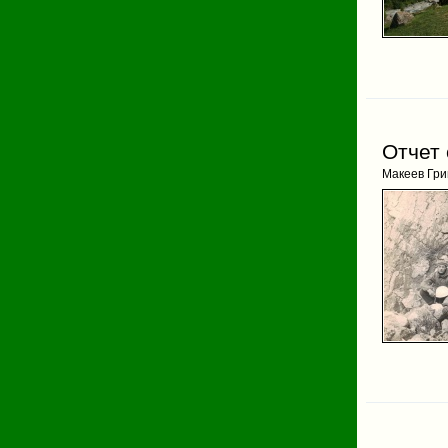
Отчет 
Макеев Гри