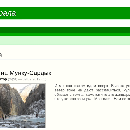
Перейти к
основному
рала
рала
содержанию
есь
й
 на Мунку-Сардык
атор
(Уфа) — 09.02.2019
И мы шаг шагом идем вверх. Высота уж
ветер тоже не дают расслабиться, ку
сбивает с темпа, кажется что это жандар
это уже «заграница» - Монголия! Нам ост