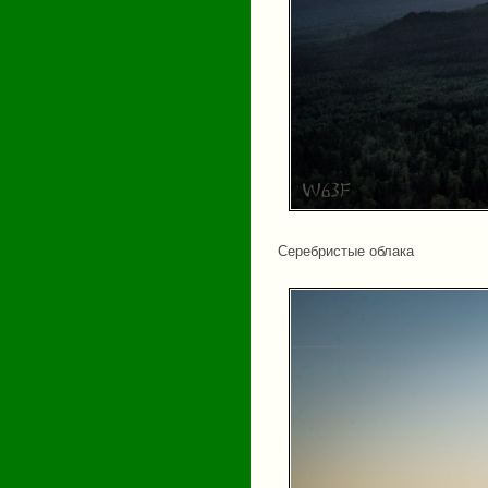
Серебристые облака