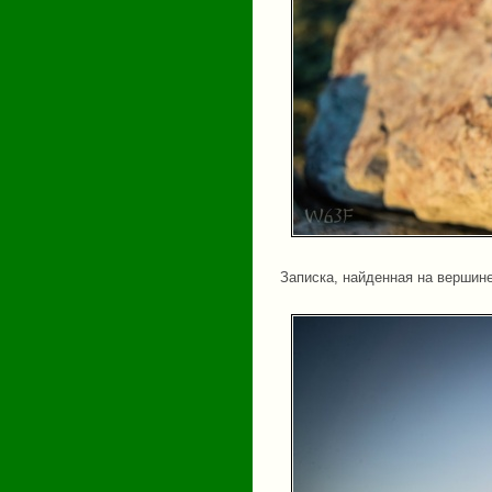
Записка, найденная на вершин