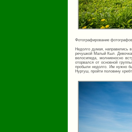
Фотографирование фотографо
Недолго думая, направились в
речушкой Малый Кыл. Девочкам
велосипеда, молниеносно вст
оторвался от основной группы
пробыли недолго. Им нужно бы
Нургуш, пройти половину хребт