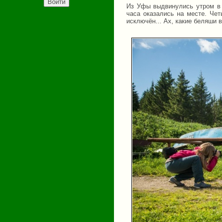
Из Уфы выдвинулись утром в 
часа оказались на месте. Чет
исключён... Ах, какие беляши 