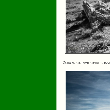
Острые, как ножи камни на ве