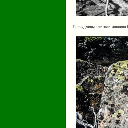
Причудливые жители массива