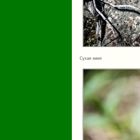
Сухая змея