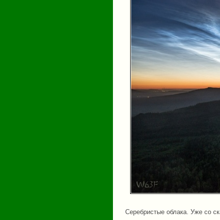
Серебристые облака. Уже со с