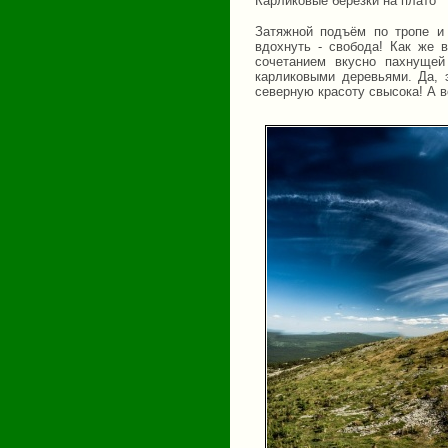
Карликовые берёзки на плато
Затяжной подъём по тропе и 
вдохнуть - свобода! Как же 
сочетанием вкусно пахнущей
карликовыми деревьями. Да, 
северную красоту свысока! А в