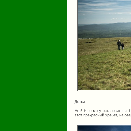
Детки
Нет! Я не могу остановиться.
этот прекрасный хребет, на озе