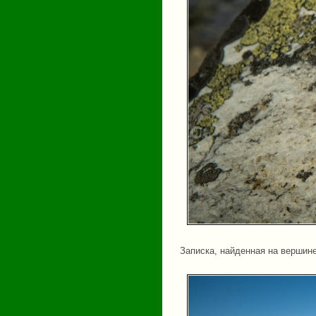
Записка, найденная на вершин