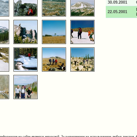
30.09.2001
22.05.2001
нформация на сайте является авторской. За разрешением на использование любых текстов, 