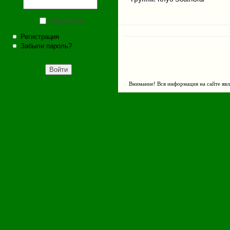
Запомнить
Регистрация
Забыли пароль?
Внимание! Вся информация на сайте явл