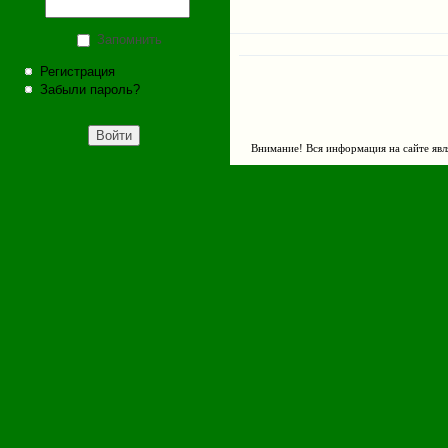
Запомнить
Регистрация
Забыли пароль?
Внимание! Вся информация на сайте явл