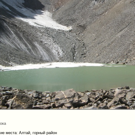
тока
ие места: Алтай, горный район