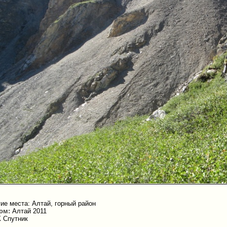
ие места: Алтай, горный район
ом:
Алтай 2011
 Спутник