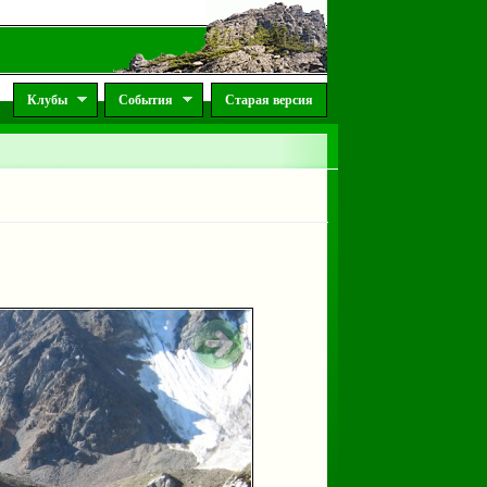
Клубы
События
Старая версия