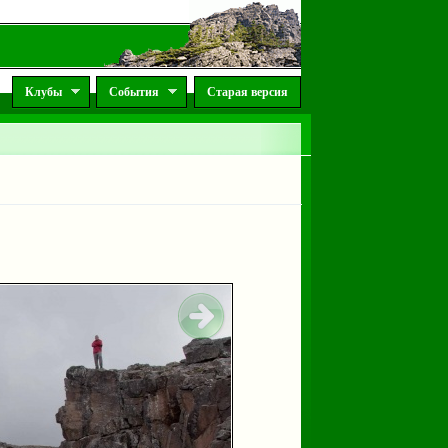
Клубы
События
Старая версия