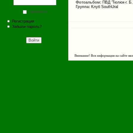
Фотоальбом:
ПВД 'Тюлюк-г. Б
Группа:
Клуб SouthUral
Запомнить
Регистрация
Забыли пароль?
Внимание! Вся информация на сайте явл