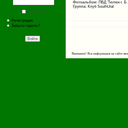
Фотоальбом:
ПВД 'Тюлюк-г. Б
Группа:
Клуб SouthUral
Запомнить
Регистрация
Забыли пароль?
Внимание! Вся информация на сайте явл