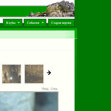
Клубы
События
Старая версия
Пред
След