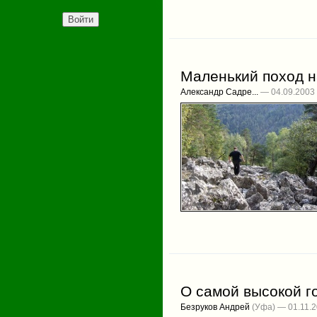
Маленький поход 
Александр Садре...
— 04.09.2003
О самой высокой г
Безруков Андрей
(Уфа) — 01.11.