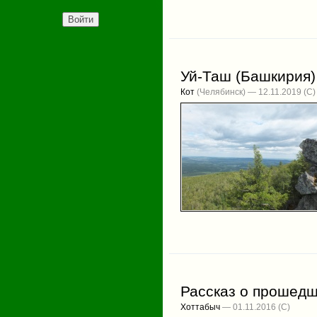
Уй-Таш (Башкирия)
Кот
(Челябинск) — 12.11.2019
Рассказ о прошедш
Хоттабыч
— 01.11.2016