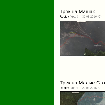
Трек на Машак
Reefey
(Урал) — 31.08.2016
Трек на Малые Ст
Reefey
(Урал) — 29.08.2016