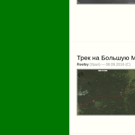
Трек на Большую 
Reefey
(Урал) — 08.09.2016