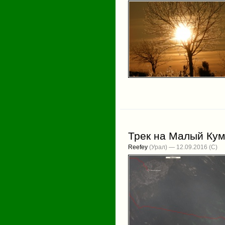
Трек на Малый Ку
Reefey
(Урал) — 12.09.2016