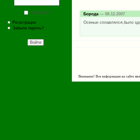
Запомнить
Борода
— 08.12.2007
Регистрация
Осенью сплавлялся,было зд
Забыли пароль?
Внимание! Вся информация на сайте явл