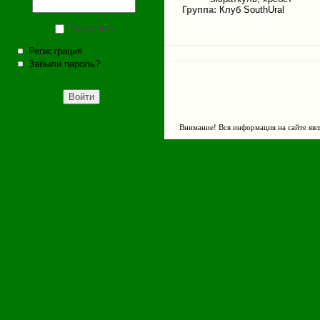
Группа:
Клуб SouthUral
Запомнить
Регистрация
Забыли пароль?
Внимание! Вся информация на сайте явл