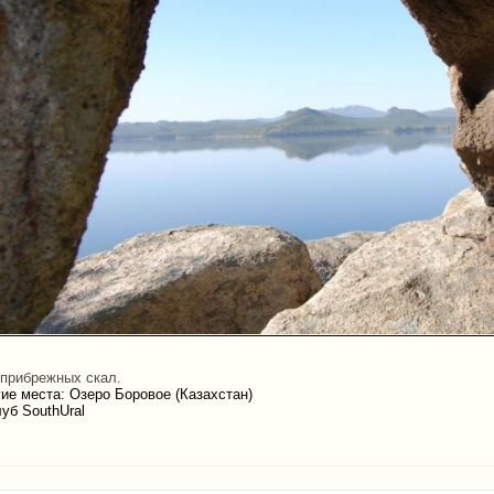
 прибрежных скал.
ие места: Озеро Боровое (Казахстан)
уб SouthUral