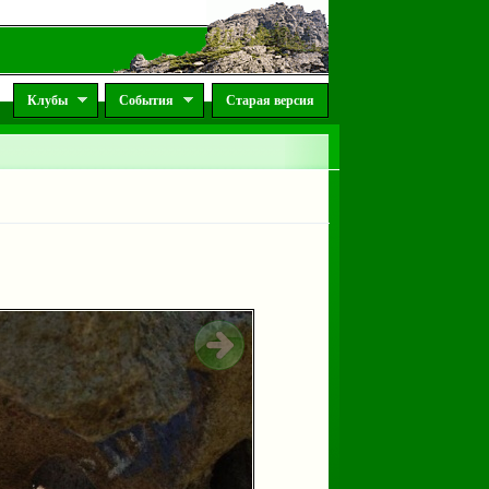
Клубы
События
Старая версия