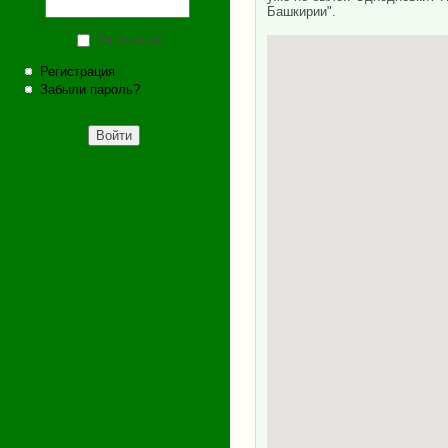
Башкирии".
Запомнить
Регистрация
Забыли пароль?