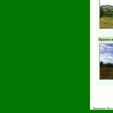
Краски 
Внимание! Вся и