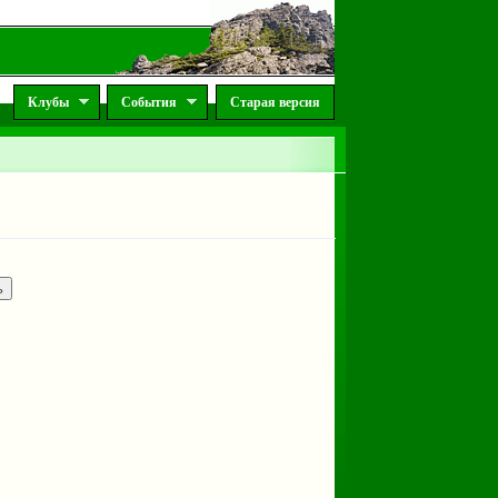
Клубы
События
Старая версия