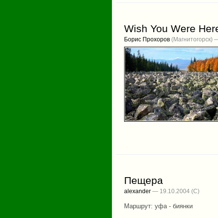
Wish You Were Her
Борис Прохоров
(Магнитогорск) 
Пещера
alexander
— 19.10.2004
Маршрут: уфа - биянки