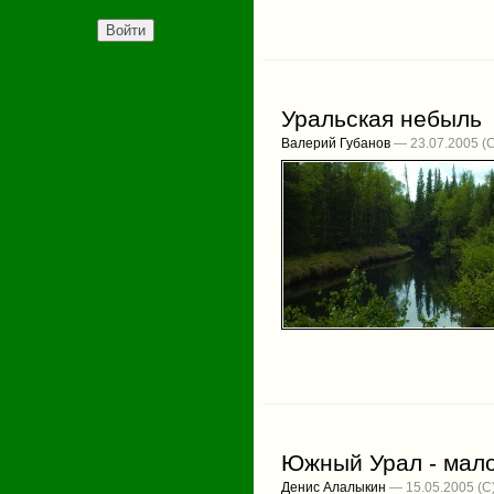
Уральская небыль
Валерий Губанов
— 23.07.2005
Южный Урал - мало
Денис Алалыкин
— 15.05.2005