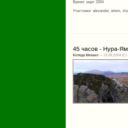
Время: март 2004
Участники: alexander, artem, sh
45 часов - Нура-Я
Коляда Михаил
— 23.09.2004