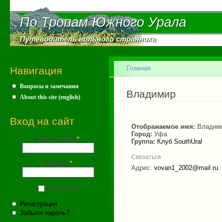
Пе
ос
По Тропам Южного Урала
По Тропам Южного Урала
со
Путеводитель вольного странника
Путеводитель вольного странника
Главное меню
Главная
Навигация
Вопросы и замечания
Вы здесь
Владимир
About this site (english)
Вход на сайт
Отображаемое имя:
Владим
Город:
Уфа
Имя (почта)
*
Группа:
Клуб SouthUral
Связаться
Пароль
*
Адрес:
vovan1_2002@mail.ru
Запомнить
Регистрация
Забыли пароль?