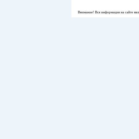
Внимание! Вся информация на сайте явл