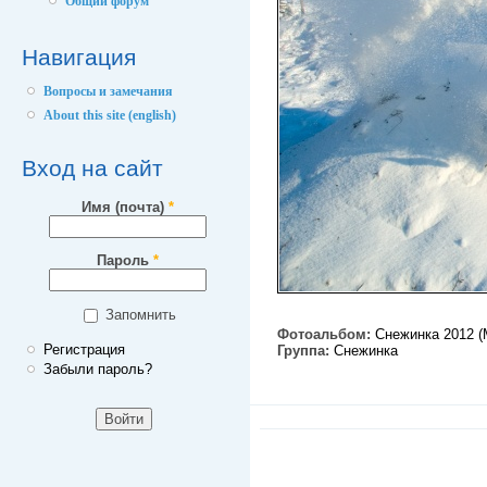
Общий форум
Навигация
Вопросы и замечания
About this site (english)
Вход на сайт
Имя (почта)
*
Пароль
*
Запомнить
Фотоальбом:
Снежинка 2012 (
Регистрация
Группа:
Снежинка
Забыли пароль?