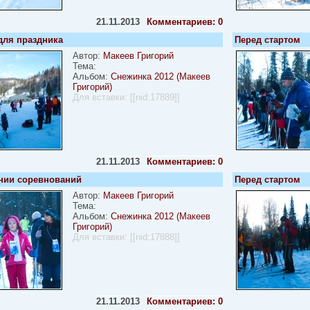
21.11.2013
Комментариев: 0
для праздника
Перед стартом
Автор:
Макеев Григорий
Тема:
Альбом:
Снежинка 2012 (Макеев
Григорий)
Для вставки:
[[nid:17889]]
21.11.2013
Комментариев: 0
нии соревнований
Перед стартом
Автор:
Макеев Григорий
Тема:
Альбом:
Снежинка 2012 (Макеев
Григорий)
Для вставки:
[[nid:17888]]
21.11.2013
Комментариев: 0