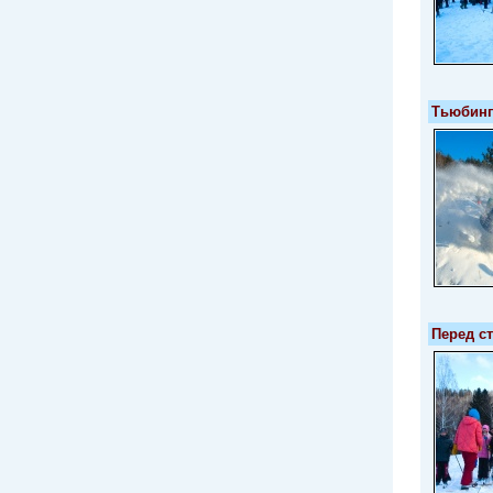
Тьюбинг
Перед с