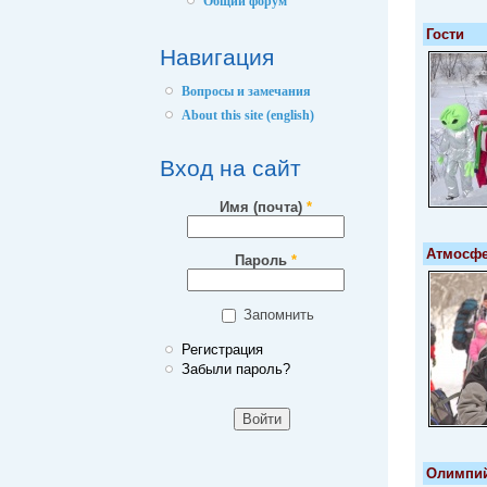
Общий форум
Гости
Навигация
Вопросы и замечания
About this site (english)
Вход на сайт
Имя (почта)
*
Атмосф
Пароль
*
Запомнить
Регистрация
Забыли пароль?
Олимпий