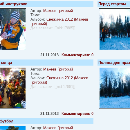
ий инструктаж
Перед стартом
Автор:
Макеев Григорий
Тема:
Альбом:
Снежинка 2012 (Макеев
Григорий)
Для вставки:
[[nid:17885]]
21.11.2013
Комментариев: 0
 конца
Поляна для пра
Автор:
Макеев Григорий
Тема:
Альбом:
Снежинка 2012 (Макеев
Григорий)
Для вставки:
[[nid:17881]]
21.11.2013
Комментариев: 0
футбол
Автор:
Макеев Григорий