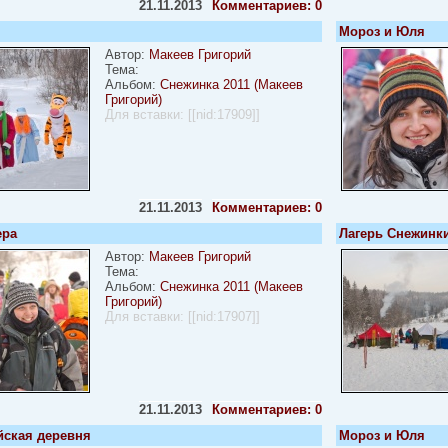
21.11.2013
Комментариев: 0
Мороз и Юля
Автор:
Макеев Григорий
Тема:
Альбом:
Снежинка 2011 (Макеев
Григорий)
Для вставки:
[[nid:17909]]
21.11.2013
Комментариев: 0
ера
Лагерь Снежинк
Автор:
Макеев Григорий
Тема:
Альбом:
Снежинка 2011 (Макеев
Григорий)
Для вставки:
[[nid:17907]]
21.11.2013
Комментариев: 0
ская деревня
Мороз и Юля