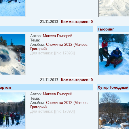
21.11.2013
Комментариев: 0
Тьюбинг
Автор:
Макеев Григорий
Тема:
Альбом:
Снежинка 2012 (Макеев
Григорий)
Для вставки:
[[nid:17893]]
21.11.2013
Комментариев: 0
тартом
Хутор Голодный
Автор:
Макеев Григорий
Тема:
Альбом:
Снежинка 2012 (Макеев
Григорий)
Для вставки:
[[nid:17890]]