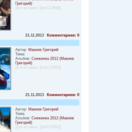
Григорий)
Для вставки:
[[nid:17898]]
21.11.2013
Комментариев: 0
Автор:
Макеев Григорий
Тема:
Альбом:
Снежинка 2012 (Макеев
Григорий)
Для вставки:
[[nid:17895]]
21.11.2013
Комментариев: 0
Автор:
Макеев Григорий
Тема:
Альбом:
Снежинка 2012 (Макеев
Григорий)
Для вставки:
[[nid:17892]]