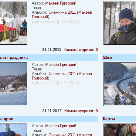
Автор:
Макеев Григорий
Тема:
Альбом:
Снежинка 2011 (Макеев
Григорий)
Для вставки:
[[nid:17904]]
21.11.2013
Комментариев: 0
для праздника
53км
Автор:
Макеев Григорий
Тема:
Альбом:
Снежинка 2011 (Макеев
Григорий)
Для вставки:
[[nid:17900]]
21.11.2013
Комментариев: 0
ка дров
Карты
Автор:
Макеев Григорий
Тема:
Альбом:
Снежинка 2011 (Макеев