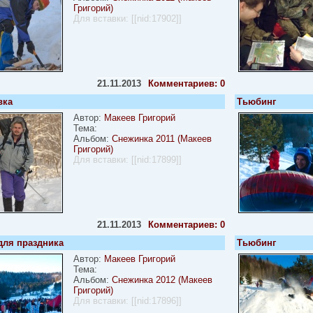
Григорий)
Для вставки:
[[nid:17902]]
21.11.2013
Комментариев: 0
вка
Тьюбинг
Автор:
Макеев Григорий
Тема:
Альбом:
Снежинка 2011 (Макеев
Григорий)
Для вставки:
[[nid:17899]]
21.11.2013
Комментариев: 0
для праздника
Тьюбинг
Автор:
Макеев Григорий
Тема:
Альбом:
Снежинка 2012 (Макеев
Григорий)
Для вставки:
[[nid:17896]]