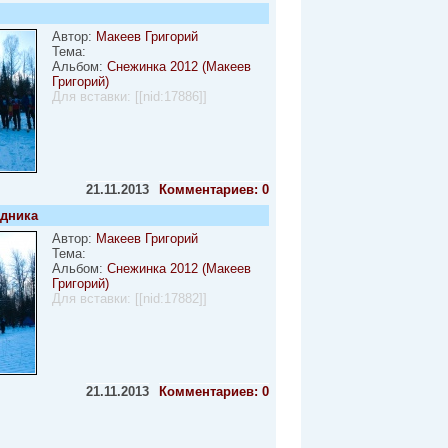
Автор:
Макеев Григорий
Тема:
Альбом:
Снежинка 2012 (Макеев
Григорий)
Для вставки:
[[nid:17886]]
21.11.2013
Комментариев: 0
здника
Автор:
Макеев Григорий
Тема:
Альбом:
Снежинка 2012 (Макеев
Григорий)
Для вставки:
[[nid:17882]]
21.11.2013
Комментариев: 0