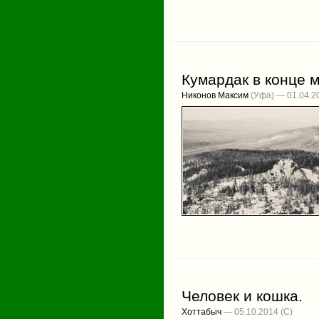
Кумардак в конце 
Никонов Максим
(Уфа) — 01.04.2
Человек и кошка.
Хоттабыч
— 05.10.2014