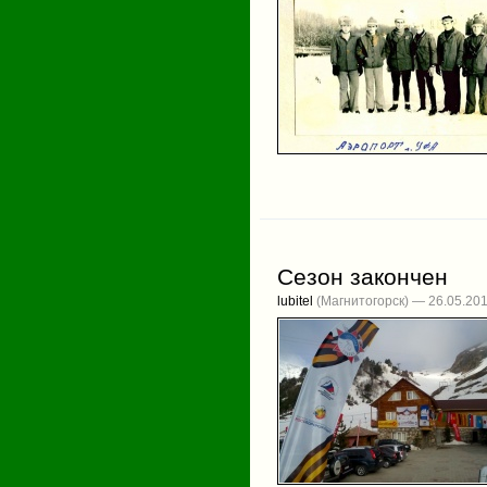
Сезон закончен
lubitel
(Магнитогорск) — 26.05.20