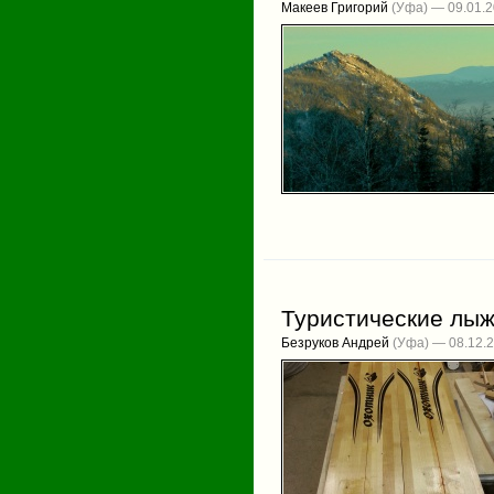
Макеев Григорий
(Уфа) — 09.01.
Туристические лыж
Безруков Андрей
(Уфа) — 08.12.