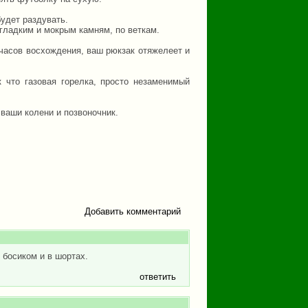
будет раздувать.
 гладким и мокрым камням, по веткам.
часов восхождения, ваш рюкзак отяжелеет и
к что газовая горелка, просто незаменимый
 ваши колени и позвоночник.
Добавить комментарий
 босиком и в шортах.
ответить