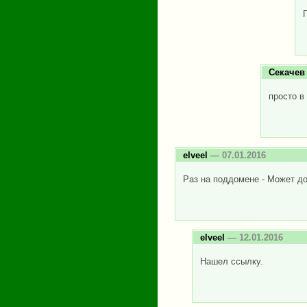
Секачев
просто в
elveel
— 07.01.2016
Раз на поддомене - Может до
elveel
— 12.01.2016
Нашел ссылку.