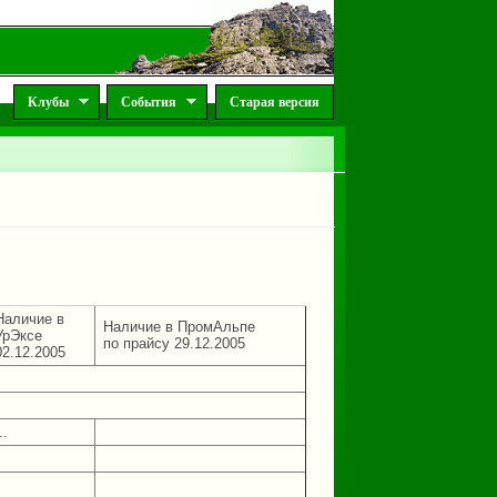
Клубы
События
Старая версия
Наличие в
Наличие в ПромАльпе
УрЭксе
по прайсу 29.12.2005
02.12.2005
..