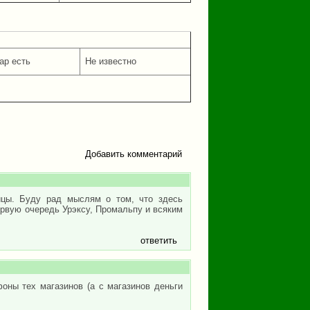
ар есть
Не известно
Добавить комментарий
ицы. Буду рад мыслям о том, что здесь
ервую очередь Урэксу, Промальпу и всяким
ответить
оны тех магазинов (а с магазинов деньги