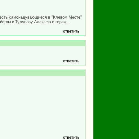
то есть самонадувающиеся в "Клевом Месте"
 бегом к Тулупову Алексею в гараж...
ответить
ответить
ответить