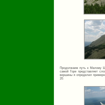
Продолжаем путь к Малому Ше
самой Горе представляет сло
вершины я определил примерно
20.