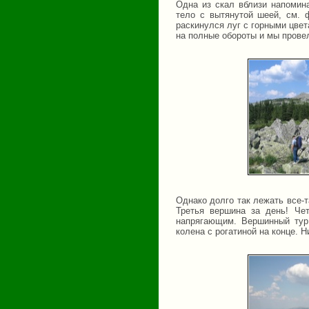
Одна из скал вблизи напомин
тело с вытянутой шеей, см.
раскинулся луг с горными цве
на полные обороты и мы прове
Однако долго так лежать все-т
Третья вершина за день! Че
напрягающим. Вершинный тур
колена с рогатиной на конце. Н