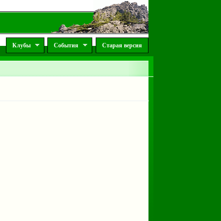
Клубы
События
Старая версия