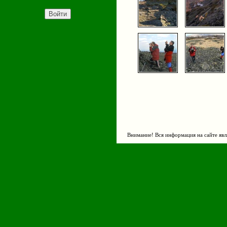
Внимание! Вся информация на сайте явл