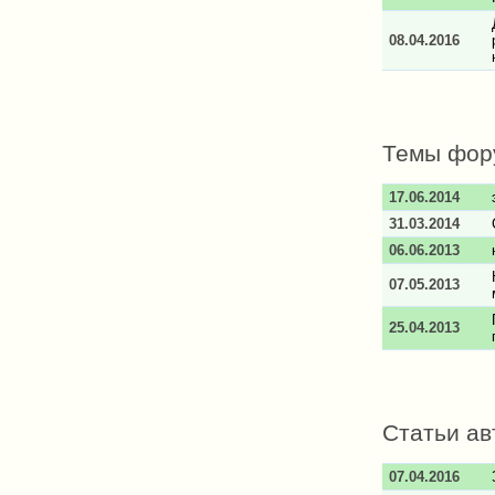
08.04.2016
Темы фор
17.06.2014
31.03.2014
06.06.2013
07.05.2013
25.04.2013
Статьи ав
07.04.2016