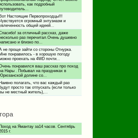
использовать, как подробный
путеводитель...
Вот Настоящие Первопроходцы!!!
Чувствуется огромный энтузиазм и
увлеченность общей идеей...
Спасибо! за отличный рассказ, даже
несколько раз перечитал.Очень душевно
написано и близко по...
А не проще зайти со стороны Отнурка.
Мне понравилось - в хорошую погоду
можно проехать на 4WD почти...
Очень понравился ваш рассказ про поход
на Нары . Побывал на праздниках в
Юрюзанской долине со...
Наивно полагать, что вас каждый раз
будут просто так отпускать (если только
вы не местный житель),...
тора
Поход на Ямантау за14 часов. Сентябрь
2015 г.