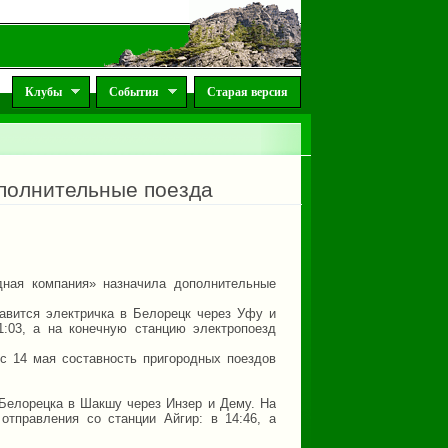
Клубы
События
Старая версия
ополнительные поезда
дная компания» назначила дополнительные
равится электричка в Белорецк через Уфу и
:03, а на конечную станцию электропоезд
 с 14 мая составность пригородных поездов
 Белорецка в Шакшу через Инзер и Дему. На
отправления со станции Айгир: в 14:46, а