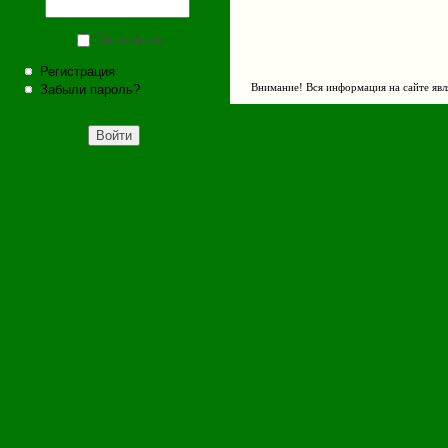
Запомнить
Регистрация
Забыли пароль?
Внимание! Вся информация на сайте явл