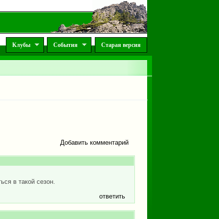
Клубы
События
Старая версия
Добавить комментарий
ься в такой сезон.
ответить