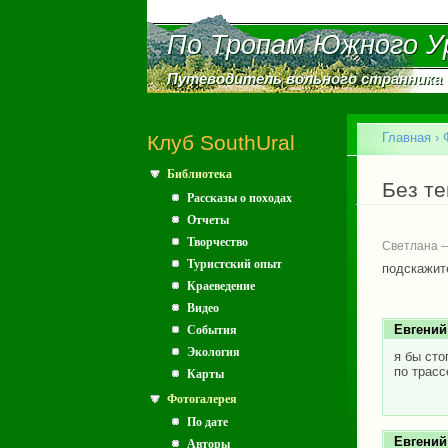
По Тропам Южного У
По Тропам Южного У
Путеводитель вольного странника
Путеводитель вольного странника
Главное меню
Главная
›
Клуб SouthUral
Библиотека
Вы зд
Без т
Рассказы о походах
Отчеты
Творчество
Светлана —
Туристский опыт
подскажит
Краеведение
Видео
Евгений
События
Экология
я бы сто
по трасс
Карты
Фотогалерея
По дате
Евгений
Авторы