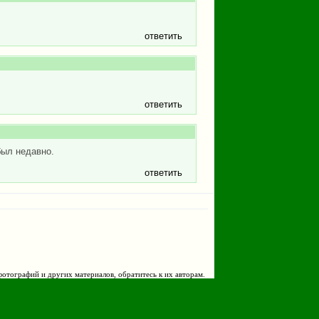
ответить
ответить
был недавно.
ответить
фотографий и других материалов, обратитесь к их авторам.