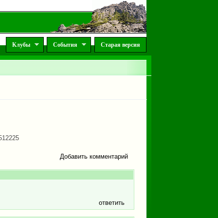
Клубы
События
Старая версия
f512225
Добавить комментарий
ответить