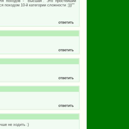
ля походов - "Высшая". Это простейший
я походом 10-й категории сложности :)))""
ответить
ответить
ответить
ответить
чше не ходить :)