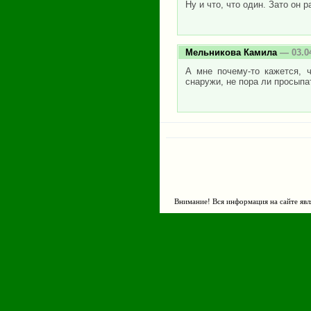
Ну и что, что один. Зато он 
Мельникова Камила
— 03.0
А мне почему-то кажется, ч
снаружи, не пора ли просыпа
Внимание! Вся информация на сайте явл