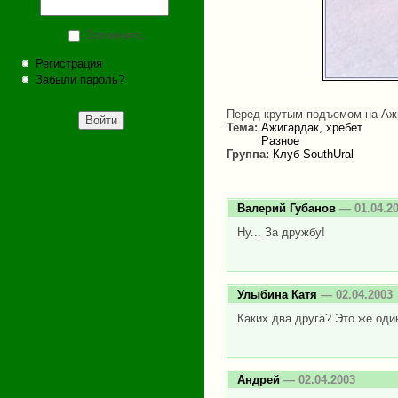
Запомнить
Регистрация
Забыли пароль?
Перед крутым подъемом на Аж
Тема:
Ажигардак, хребет
Разное
Группа:
Клуб SouthUral
Валерий Губанов
— 01.04.2
Ну... За дружбу!
Улыбина Катя
— 02.04.2003
Каких два друга? Это же оди
Андрей
— 02.04.2003