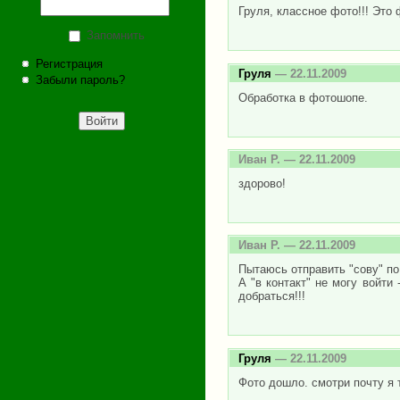
Груля, классное фото!!! Это
Запомнить
Регистрация
Груля
— 22.11.2009
Забыли пароль?
Обработка в фотошопе.
Иван Р.
— 22.11.2009
здорово!
Иван Р.
— 22.11.2009
Пытаюсь отправить "сову" по 
А "в контакт" не могу войти
добраться!!!
Груля
— 22.11.2009
Фото дошло. смотри почту я 