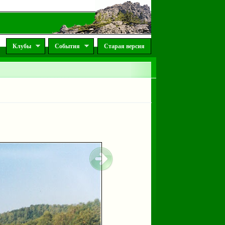
Клубы
События
Старая версия