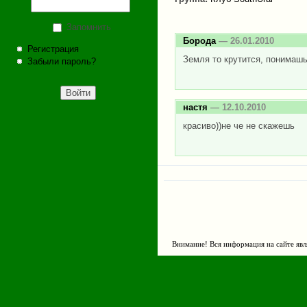
Запомнить
Борода
— 26.01.2010
Регистрация
Земля то крутится, понимашь
Забыли пароль?
настя
— 12.10.2010
красиво))не че не скажешь
Внимание! Вся информация на сайте явл