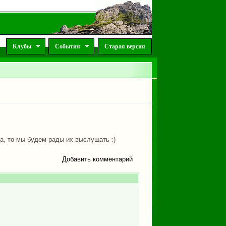
Клубы
События
Старая версия
а, то мы будем рады их выслушать :)
Добавить комментарий