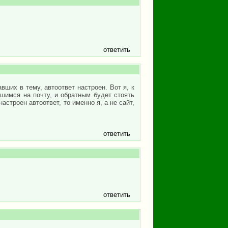
ответить
авших в тему, автоответ настроен. Вот я, к
шимся на почту, и обратным будет стоять
настроен автоответ, то именно я, а не сайт,
ответить
ответить