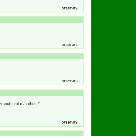
ответить
ответить
ответить
southural.ru/authors/1
ответить