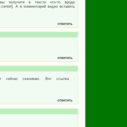
вы получите в тексте что-то вроде
gn:center]. А в комментарий видео вставить
ответить
ответить
от сейчас скачиваю. Вот ссылка :
ответить