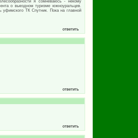
елесообразности я сомневаюсь - некому
мента о выездном туризме южноуральцев.
ь уфимского ТК Спутник. Пока на главной
ответить
ответить
ответить