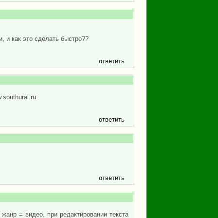
и, и как это сделать быстро??
ответить
southural.ru
ответить
ответить
, жанр = видео, при редактировании текста