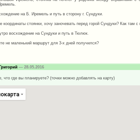
ремель.
схождение на Б. Иремель и путь в сторону г. Сундуки.
е координаты стоянки, хочу заночевать перед горой Сундуки? Как там с
 утро восхождение на Сундуки и путь в Тюлюк.
те не маленький маршрут для 3-х дней получился?
Григорий
— 28.05.2016
, что где вы планируете? (точки можно добавлять на карту)
покарта