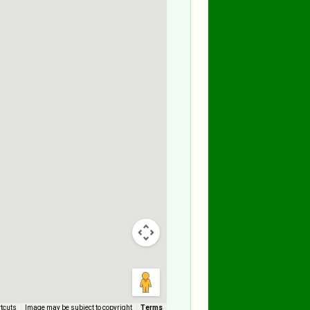
tcuts
Image may be subject to copyright
Terms