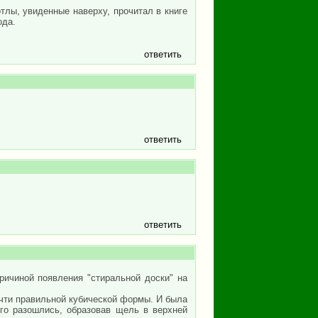
тлы, увиденные наверху, прочитал в книге
ода.
ответить
ответить
ответить
причиной появления "стиральной доски" на
очти правильной кубической формы. И была
ого разошлись, образовав щель в верхней