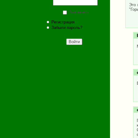
Это 
"Гор
Запомнить
Регистрация
Забыли пароль?