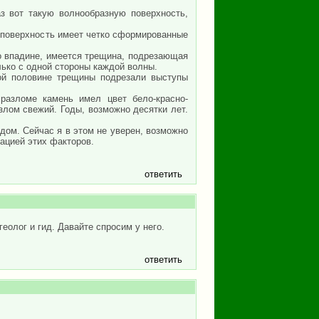
з вот такую волнообразную поверхность,
 поверхность имеет четко сформированные
о впадине, имеется трещина, подрезающая
лько с одной стороны каждой волны.
ой половине трещины подрезали выступы
разломе камень имел цвет бело-красно-
злом свежий. Годы, возможно десятки лет.
дом. Сейчас я в этом не уверен, возможно
ацией этих факторов.
ответить
еолог и гид. Давайте спросим у него.
ответить