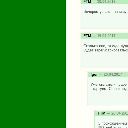
FTM
— 19.04.2017
Вечером узнаю - напишу.
FTM
— 19.04.2017
Сколько вас, откуда буд
будет зарегистрироватьс
Igor
— 20.04.2017
Уже оплатили. Зарег
стартуем. С прохожд
FTM
— 20.04.201
С прохождением с
360 руб с чело