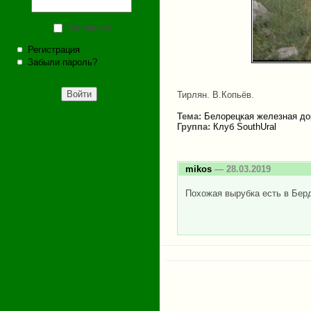
Запомнить
Регистрация
Забыли пароль?
Тирлян. В.Копьёв.
Тема:
Белорецкая железная до
Группа:
Клуб SouthUral
mikos
— 28.03.2019
Похожая вырубка есть в Берд