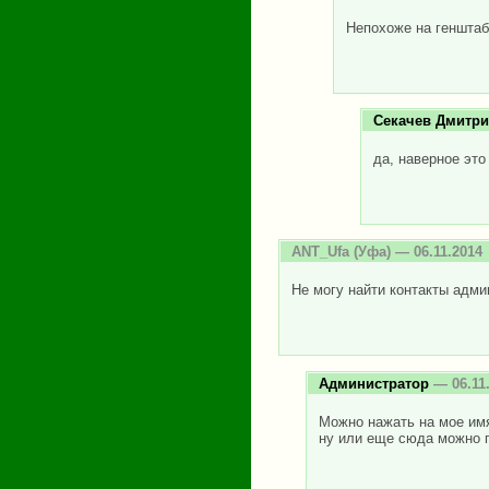
Непохоже на генштаб
Секачев Дмитр
да, наверное это
ANT_Ufa
(Уфа) — 06.11.2014
Не могу найти контакты адми
Администратор
— 06.11
Можно нажать на мое имя 
ну или еще сюда можно 