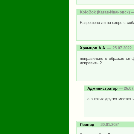
KoloBok
(Катав-Ивановск) —
Разрешено ли на озеро с соб
Храмцов А.А.
— 25.07.2022
неправильно отображается ф
исправить ?
Администратор
— 26.07
а в каких других местах 
Леонид
— 30.01.2024