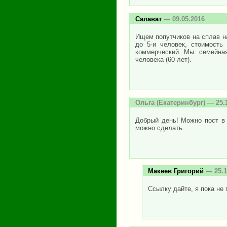
Салават
— 09.05.2016
Ищем попутчиков на сплав на 
до 5-и человек, стоимость
коммерческий. Мы: семейная
человека (60 лет).
Ольга
(Екатеринбург) — 25.
Добрый день! Можно пост в 
можно сделать.
Макеев Григорий
— 25.1
Ссылку дайте, я пока не