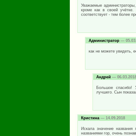
Уважаемые администраторы, 
кроме как в своей учётке.
соответствует - тем более пр
Администратор
— 05.03
как не можете увидеть, 
Андрей
— 06.03.201
Большое спасибо! 
лучшего. Сын показал
Кристина
— 14.09.2018
Искала значение названия 
названиями гор, очень познав