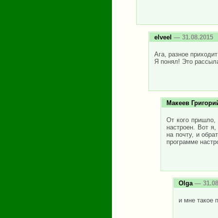
elveel
— 31.08.2015
Ага, разное приходит
Я понял! Это рассыл
Макеев Григори
От кого пришло, 
настроен. Вот я
на почту, и обра
программе настро
Olga
— 31.08
и мне такое 