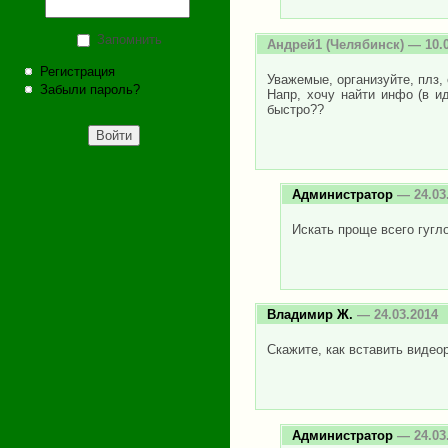
Запомнить
Андрей1
(Челябинск) — 10.0
Регистрация
Уважемые, организуйте, плз, 
Забыли пароль?
Напр, хочу найти инфо (в ид
быстро??
Администратор
— 24.03
Искать проще всего гугло
Владимир Ж.
— 24.03.2014
Скажите, как вставить видео
Администратор
— 24.03