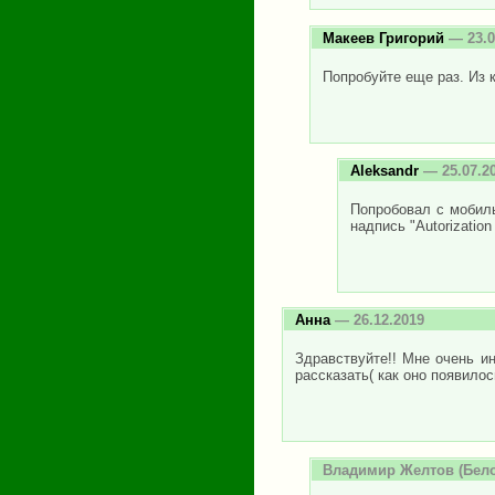
Макеев Григорий
— 23.0
Попробуйте еще раз. Из 
Aleksandr
— 25.07.2
Попробовал с мобиль
надпись "Autorization 
Анна
— 26.12.2019
Здравствуйте!! Мне очень и
рассказать( как оно появило
Владимир Желтов
(Бело