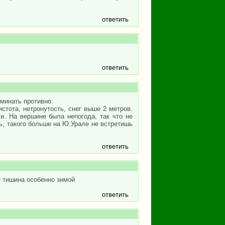
ответить
ответить
оминать противно.
стота, нетронутость, снег выше 2 метров.
. На вершине была непогода, так что не
ть, такого больше на Ю.Урале не встретишь
ответить
ая тишина особенно зимой
ответить