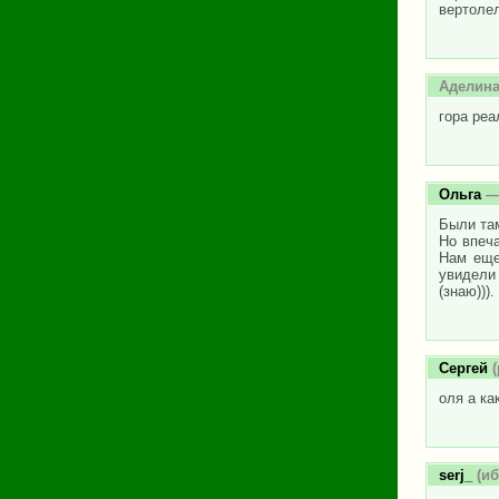
вертолел
Аделин
гора реа
Ольга
— 
Были там
Но впеча
Нам еще
увидели 
(знаю))).
Сергей
(
оля а ка
serj_
(иб