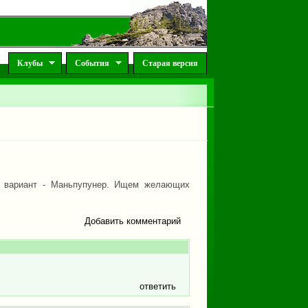
Клубы
События
Старая версия
ой вариант - Маньпупунер. Ищем желающих
Добавить комментарий
ответить