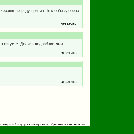
ь хороши по ряду причин. Было бы здорово
ответить
з в августе. Делись подробностями.
ответить
ответить
фотографий и других материалов, обратитесь к их авторам.