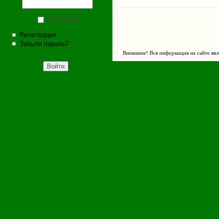
Запомнить
Регистрация
Забыли пароль?
Внимание! Вся информация на сайте явл