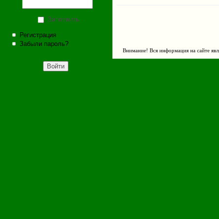
Запомнить
Регистрация
Забыли пароль?
Внимание! Вся информация на сайте явл